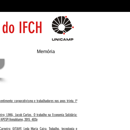
 do IFCH
Memória
ntimento: corporativismo e trabalhadores nos anos trinta. 1ª
iro; LIMA, Jacob Carlos. O trabalho na Economia Solidária:
 FAPESP/Annablume, 2015. 402p
arneiro; GITAHY, Leda Maria Caira. Trabalho, tecnologia e