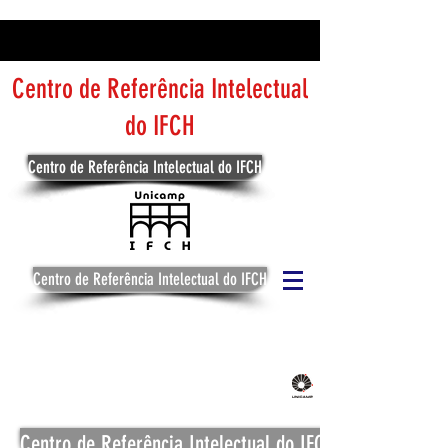
Centro de Referência Intelectual
do IFCH
Centro de Referência Intelectual do IFCH
Centro de Referência Intelectual do IFCH
Centro de Referência Intelectual do IFCH
Centro de Referência Intelectual do IFCH