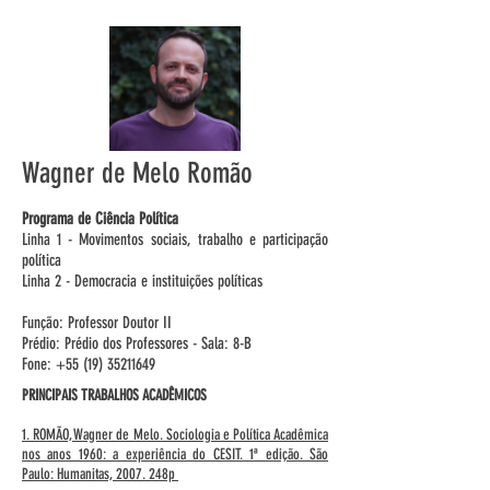
Wagner de Melo Romão
Programa de Ciência Política
Linha 1 - Movimentos sociais, trabalho e participação
política
Linha 2 - Democracia e instituições políticas
Função: Professor Doutor II
Prédio: Prédio dos Professores - Sala: 8-B
Fone: +55 (19) 35211649
PRINCIPAIS TRABALHOS ACADÊMICOS
1. ROMÃO, Wagner de Melo. Sociologia e Política Acadêmica
nos anos 1960: a experiência do CESIT. 1ª edição. São
Paulo: Humanitas, 2007. 248p