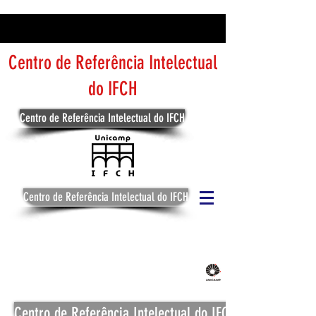
Centro de Referência Intelectual
do IFCH
Centro de Referência Intelectual do IFCH
Centro de Referência Intelectual do IFCH
Centro de Referência Intelectual do IFCH
Centro de Referência Intelectual do IFCH