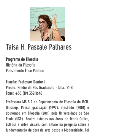
Taisa H. Pascale Palhares
Programa de Filosofia
História da Filosofia
Pensamento Ético-Político
Função: Professor Doutor II
Prédio: Prédio da Pós Graduação - Sala: 21-B
Fone: +55 (19) 35211646
Professora MS 3.2 no Departamento de Filosofia do IFCH-
Unicamp. Possui graduação (1997), mestrado (2001) e
doutorado em Filosofia (2011) pela Universidade de São
Paulo (USP). Realiza estudos nas áreas de Teoria Crítica,
Estética e Artes visuais, com ênfase na pesquisa sobre a
fundamentação da obra de arte desde a Modernidade. Foi