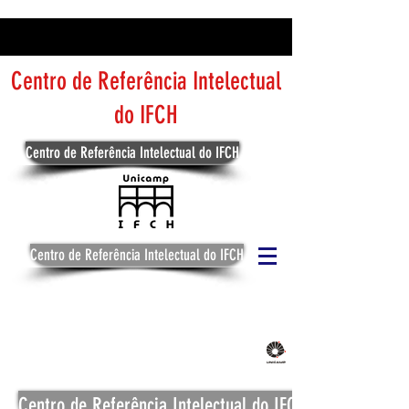
Centro de Referência Intelectual
do IFCH
Centro de Referência Intelectual do IFCH
Centro de Referência Intelectual do IFCH
Centro de Referência Intelectual do IFCH
Centro de Referência Intelectual do IFCH