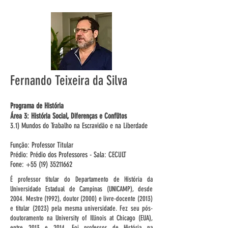
Fernando Teixeira da Silva
Programa de História
Área 3: História Social, Diferenças e Conflitos
3.1) Mundos do Trabalho na Escravidão e na Liberdade
Função: Professor Titular
Prédio: Prédio dos Professores - Sala: CECULT
Fone: +55 (19) 35211662
É professor titular do Departamento de História da
Universidade Estadual de Campinas (UNICAMP), desde
2004. Mestre (1992), doutor (2000) e livre-docente (2013)
e titular (2023) pela mesma universidade. Fez seu pós-
doutoramento na University of Illinois at Chicago (EUA),
entre 2013 e 2014. Foi professor de História na