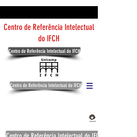
Centro de Referência Intelectual
do IFCH
Centro de Referência Intelectual do IFCH
Centro de Referência Intelectual do IFCH
Centro de Referência Intelectual do IFCH
Centro de Referência Intelectual do IFCH