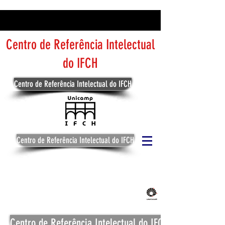
Centro de Referência Intelectual
do IFCH
Centro de Referência Intelectual do IFCH
Centro de Referência Intelectual do IFCH
Centro de Referência Intelectual do IFCH
Centro de Referência Intelectual do IFCH