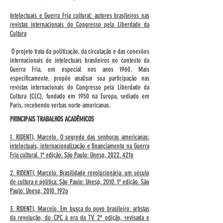
Intelectuais e Guerra Fria cultural: autores brasileiros nas
revistas internacionais do Congresso pela Liberdade da
Cultura
O projeto trata da politização, da circulação e das conexões
internacionais de intelectuais brasileiros no contexto da
Guerra Fria, em especial nos anos 1960. Mais
especificamente, propõe analisar sua participação nas
revistas internacionais do Congresso pela Liberdade da
Cultura (CLC), fundado em 1950 na Europa, sediado em
Paris, recebendo verbas norte-americanas.
PRINCIPAIS TRABALHOS ACADÊMICOS
1. RIDENTI, Marcelo. O segredo das senhoras americanas:
intelectuais, internacionalização e financiamento na Guerra
Fria cultural. 1ª edição. São Paulo: Unesp, 2022. 421p
2. RIDENTI, Marcelo. Brasilidade revolucionária: um século
de cultura e política. São Paulo: Unesp, 2010. 1ª edição. São
Paulo: Unesp, 2010. 192p
3. RIDENTI, Marcelo. Em busca do povo brasileiro: artistas
da revolução, do CPC à era da TV. 2ª edição, revisada e