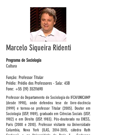
Marcelo Siqueira Ridenti
Programa de Sociologia
Cultura
Função: Professor Titular
Prédio: Prédio dos Professores - Sala: 43B
Fone: +55 (19) 35211690
Professor do Departamento de Sociologia do IFCH/UNICAMP
(desde 1998), onde defendeu tese de livre-docência
(1999) e tornou-se professor Titular (2005). Doutor em
Sociologia (USP, 1989), graduado em Ciências Sociais (USP,
1982) e em Direito (USP, 1983). Pós-doutorado na EHESS,
Paris (2000 e 2010). Professor visitante na Universidade
Columbia, Nova York (ILAS,
2014-2015
, cátedra Ruth