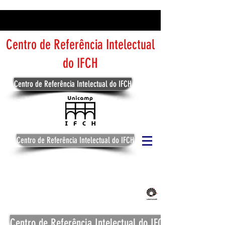
Centro de Referência Intelectual
do IFCH
Centro de Referência Intelectual do IFCH
Centro de Referência Intelectual do IFCH
Centro de Referência Intelectual do IFCH
Centro de Referência Intelectual do IFCH